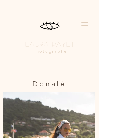
Laura Payet
Photographe
Donalé